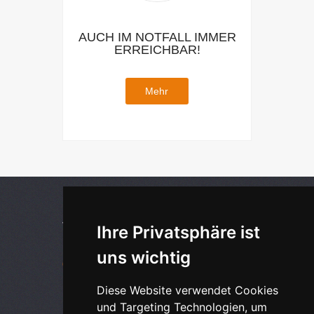
AUCH IM NOTFALL IMMER
ERREICHBAR!
Mehr
TELEFON
Ihre Privatsphäre ist
uns wichtig
069/870015520
Diese Website verwendet Cookies
und Targeting Technologien, um