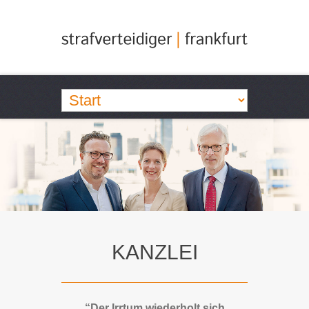
KANZLEI
“Der Irrtum wiederholt sich