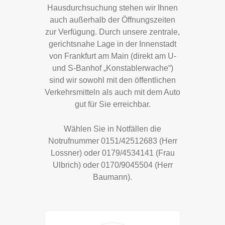
Hausdurchsuchung stehen wir Ihnen
auch außerhalb der Öffnungszeiten
zur Verfügung. Durch unsere zentrale,
gerichtsnahe Lage in der Innenstadt
von Frankfurt am Main (direkt am U-
und S-Banhof „Konstablerwache“)
sind wir sowohl mit den öffentlichen
Verkehrsmitteln als auch mit dem Auto
gut für Sie erreichbar.
Wählen Sie in Notfällen die
Notrufnummer 0151/42512683 (Herr
Lossner) oder 0179/4534141 (Frau
Ulbrich) oder 0170/9045504 (Herr
Baumann).